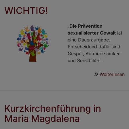
WICHTIG!
„
Die Prävention
sexualisierter Gewalt
ist
eine Daueraufgabe.
Entscheidend dafür sind
Gespür, Aufmerksamkeit
und Sensibilität.
Weiterlesen
ü
W
Kurzkirchenführung in
Maria Magdalena