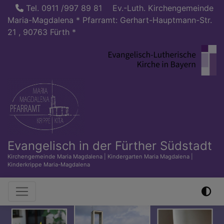
Direkt
Tel. 0911 /997 89 81
Ev.-Luth. Kirchengemeinde
zum
Maria-Magdalena * Pfarramt: Gerhart-Hauptmann-Str.
Inhalt
21 , 90763 Fürth *
Evangelisch in der Fürther Südstadt
Kirchengemeinde Maria Magdalena | Kindergarten Maria Magdalena |
Kinderkrippe Maria-Magdalena
Hauptnavigation