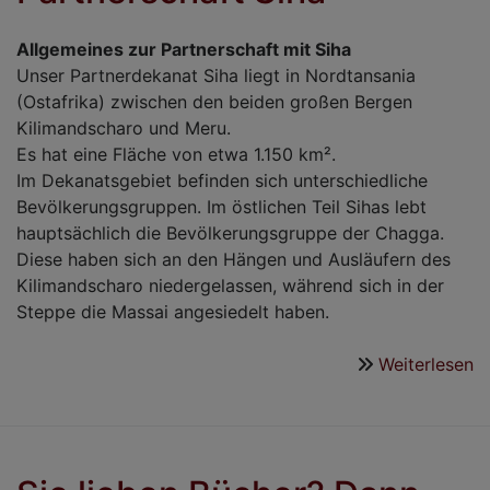
Allgemeines zur Partnerschaft mit Siha
Unser Partnerdekanat Siha liegt in Nordtansania
(Ostafrika) zwischen den beiden großen Bergen
Kilimandscharo und Meru.
Es hat eine Fläche von etwa 1.150 km².
Im Dekanatsgebiet befinden sich unterschiedliche
Bevölkerungsgruppen. Im östlichen Teil Sihas lebt
hauptsächlich die Bevölkerungsgruppe der Chagga.
Diese haben sich an den Hängen und Ausläufern des
Kilimandscharo niedergelassen, während sich in der
Steppe die Massai angesiedelt haben.
Weiterlesen
ü
P
S