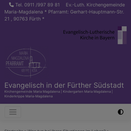
Direkt
Tel. 0911 /997 89 81
Ev.-Luth. Kirchengemeinde
zum
Maria-Magdalena * Pfarramt: Gerhart-Hauptmann-Str.
Inhalt
21 , 90763 Fürth *
Evangelisch in der Fürther Südstadt
Kirchengemeinde Maria Magdalena | Kindergarten Maria Magdalena |
Kinderkrippe Maria-Magdalena
Hauptnavigation