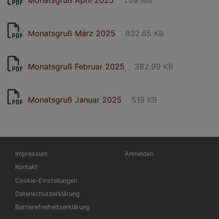
Monatsgruß April 2025
1.09 MB
Monatsgruß März 2025
832.65 KB
Monatsgruß Februar 2025
382.99 KB
Monatsgruß Januar 2025
519 KB
Fußbereichsmenü
Benutzermenü
Impressum
Anmelden
Kontakt
Cookie-Einstellungen
Datenschutzerklärung
Barrierefreiheitserklärung