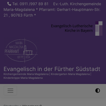
Direkt
Tel. 0911 /997 89 81
Ev.-Luth. Kirchengemeinde
zum
Maria-Magdalena * Pfarramt: Gerhart-Hauptmann-Str.
Inhalt
21 , 90763 Fürth *
Evangelisch in der Fürther Südstadt
Kirchengemeinde Maria Magdalena | Kindergarten Maria Magdalena |
Kinderkrippe Maria-Magdalena
Hauptnavigation